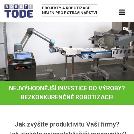
PROJEKTY A ROBOTIZACE
NEJEN PRO POTRAVINÁŘSTVÍ
NEJVÝHODNĚJŠÍ INVESTICE DO VÝROBY?
BEZKONKURENČNĚ ROBOTIZACE!
Jak zvýšíte produktivitu Vaší firmy?