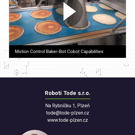
Motion Control Baker-Bot Cobot Capabilities
Roboti Tode s.r.o.
Na Rybníčku 1, Plzeň
tode@tode-plzen.cz
www.tode-plzen.cz