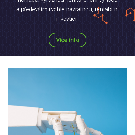
a především rychle návratnou, rentabilní
investici.
Více info