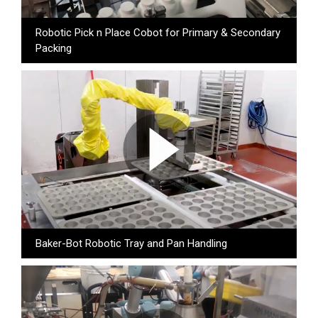
Robotic Pick n Place Cobot for Primary & Secondary
Packing
Baker-Bot Robotic Tray and Pan Handling