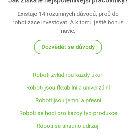
Jak získáte nejspolehlivější pracovníky?
Existuje 14 rozumných důvodů, proč do
robotizace investovat. A k tomu ještě bonus
navíc.
Dozvědět se důvody
Roboti zvládnou každý úkon
Roboti jsou flexibilní a univerzální
Roboti jsou jemní a přesní
Roboti se hodí pro každý typ produkce
Roboti se snadno udržují